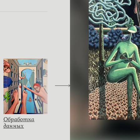
Обработка
Enter
33 брата
данных