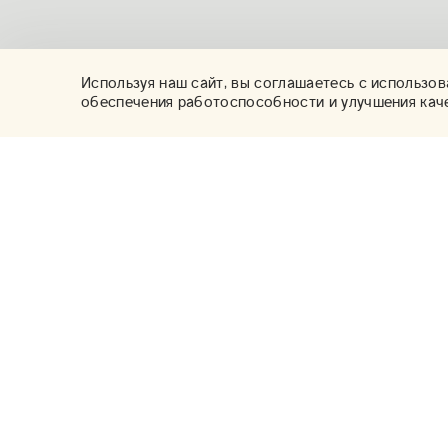
Используя наш сайт, вы соглашаетесь с использов
обеспечения работоспособности и улучшения кач
Коллекция
Галерея искусств
Новинки
О нас