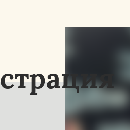
страция